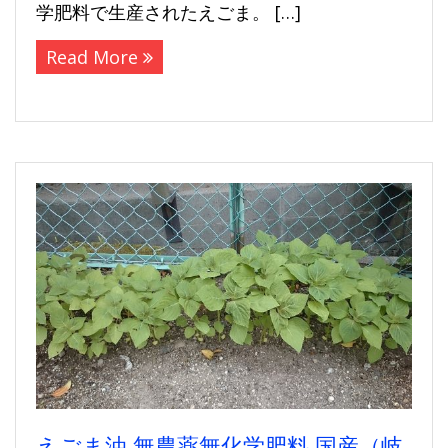
学肥料で生産されたえごま。 […]
Read More
えごま油,無農薬無化学肥料,国産（岐