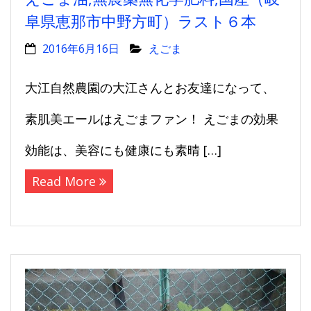
阜県恵那市中野方町）ラスト６本
2016年6月16日
えごま
大江自然農園の大江さんとお友達になって、
素肌美エールはえごまファン！ えごまの効果
効能は、美容にも健康にも素晴 […]
Read More