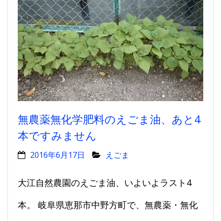
無農薬無化学肥料のえごま油、あと4
本ですみません
2016年6月17日
えごま
大江自然農園のえごま油、いよいよラスト4
本。 岐阜県恵那市中野方町で、無農薬・無化