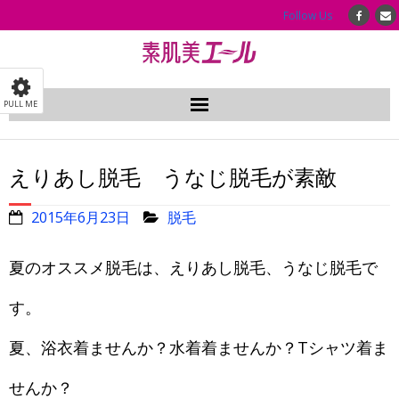
Follow Us
PULL ME
ホーム
えりあし脱毛 うなじ脱毛が素敵
はじめての方へ
2015年6月23日
脱毛
イナータススキンケア
夏のオススメ脱毛は、えりあし脱毛、うなじ脱毛で
会社案内
す。
イナータススキンケアの使い方
夏、浴衣着ませんか？水着着ませんか？Tシャツ着ま
ショッピングページ
せんか？