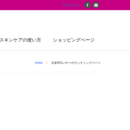
Follow Us
スキンケアの使い方
ショッピングページ
Home
/
日本YEGバナーのランディングページ