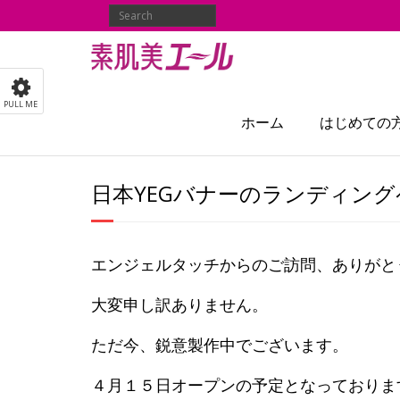
PULL ME
ホーム
はじめての
日本YEGバナーのランディング
エンジェルタッチからのご訪問、ありがと
大変申し訳ありません。
ただ今、鋭意製作中でございます。
４月１５日オープンの予定となっておりま