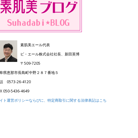
素肌美エール代表
ビ・エール株式会社社長、新田英博
〒509-7205
阜県恵那市長島町中野２８７番地５
話 0573-26-4120
X 050-5436-4649
イト運営ポリシーならびに、特定商取引に関する法律表記はこち