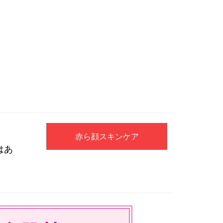
赤ら顔スキンケア
はあ