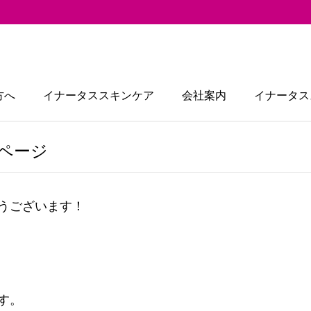
方へ
イナータススキンケア
会社案内
イナータス
ページ
うございます！
す。