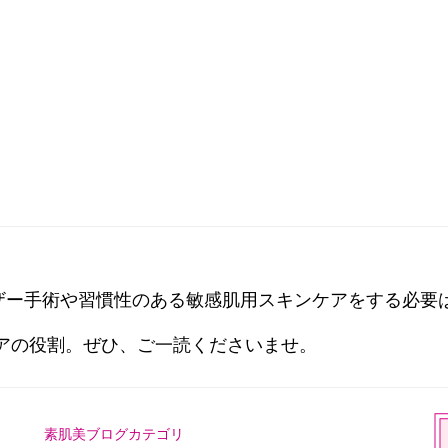
ザー手術や習慣性のある敏感肌用スキンケアをする必要
アの役割。ぜひ、ご一読くださいませ。
素肌美ブログカテゴリ